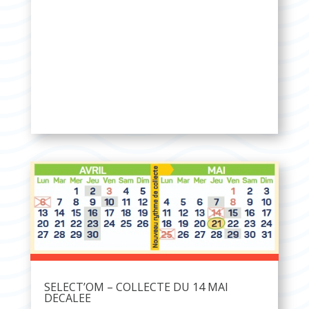
SELECT’OM – COLLECTE DU 14 MAI
DECALEE