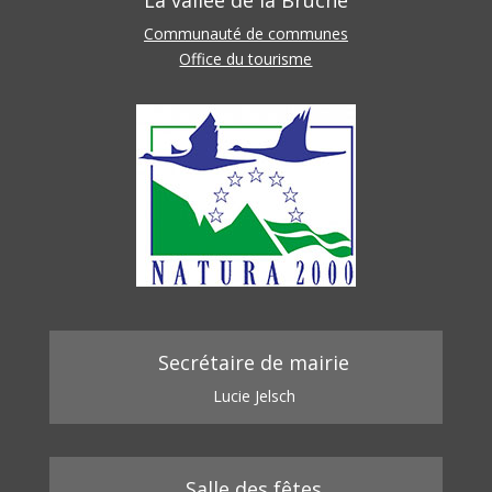
La vallée de la Bruche
Communauté de communes
Office du tourisme
Secrétaire de mairie
Lucie Jelsch
Salle des fêtes