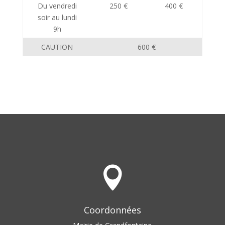
Du vendredi
250 €
400 €
soir au lundi
9h
CAUTION
600 €

Coordonnées