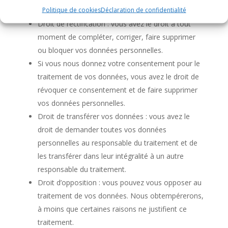
Politique de cookies
Déclaration de confidentialité
données personnelles que nous connaissons.
Droit de rectification : vous avez le droit à tout
moment de compléter, corriger, faire supprimer
ou bloquer vos données personnelles.
Si vous nous donnez votre consentement pour le
traitement de vos données, vous avez le droit de
révoquer ce consentement et de faire supprimer
vos données personnelles.
Droit de transférer vos données : vous avez le
droit de demander toutes vos données
personnelles au responsable du traitement et de
les transférer dans leur intégralité à un autre
responsable du traitement.
Droit d’opposition : vous pouvez vous opposer au
traitement de vos données. Nous obtempérerons,
à moins que certaines raisons ne justifient ce
traitement.