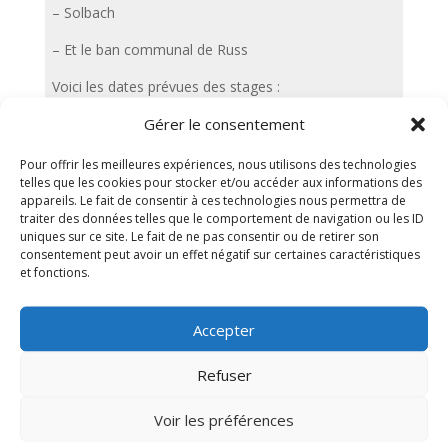
– Solbach
– Et le ban communal de Russ
Voici les dates prévues des stages :
Gérer le consentement
– Du 14 au 17 avril 2025
– Du 19 au 23 mai 2025
Pour offrir les meilleures expériences, nous utilisons des technologies
telles que les cookies pour stocker et/ou accéder aux informations des
appareils. Le fait de consentir à ces technologies nous permettra de
traiter des données telles que le comportement de navigation ou les ID
←
Précédent
Suivant
→
uniques sur ce site. Le fait de ne pas consentir ou de retirer son
consentement peut avoir un effet négatif sur certaines caractéristiques
et fonctions.
Accepter
Refuser
Voir les préférences
