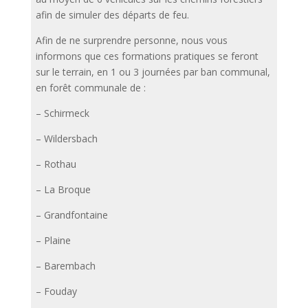
afin de simuler des départs de feu.
Afin
de ne surprendre personne, nous vous
informons que ces formations pratiques se feront
sur le terrain, en 1 ou 3 journées par ban communal,
en forêt communale de :
– Schirmeck
– Wildersbach
– Rothau
– La Broque
– Grandfontaine
– Plaine
– Barembach
– Fouday