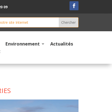
20 09
Environnement
Actualités
t
IES