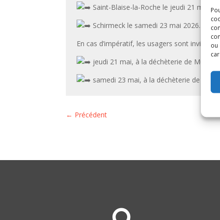
Saint-Blaise-la-Roche le jeudi 21 mai 20
Pou
coo
Schirmeck le samedi 23 mai 2026.
con
com
En cas d’impératif, les usagers sont invités à 
ou 
car
jeudi 21 mai, à la déchèterie de Muhlba
samedi 23 mai, à la déchèterie de Muhlb
←
Précédent