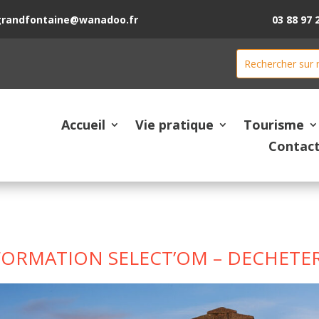
grandfontaine@wanadoo.fr
03 88 97 
Accueil
Vie pratique
Tourisme
Contac
FORMATION SELECT’OM – DECHETER