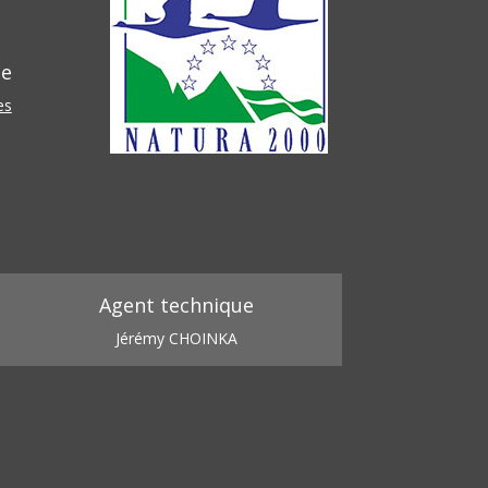
he
es
Agent technique
Jérémy CHOINKA