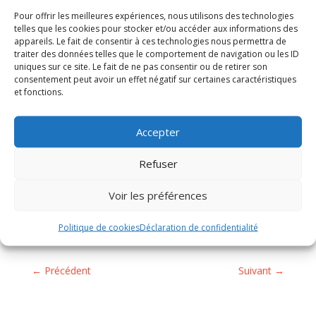
Pour offrir les meilleures expériences, nous utilisons des technologies
telles que les cookies pour stocker et/ou accéder aux informations des
appareils. Le fait de consentir à ces technologies nous permettra de
traiter des données telles que le comportement de navigation ou les ID
uniques sur ce site. Le fait de ne pas consentir ou de retirer son
consentement peut avoir un effet négatif sur certaines caractéristiques
et fonctions.
Accepter
←
TRAVAUX DE REFECTION DE CHAUSSEE du
6 au 9 septembre 2023
Refuser
"LES ZOUNAS" NOUVEAU SPECTACLE
→
Voir les préférences
Politique de cookies
Déclaration de confidentialité
←
Précédent
Suivant
→