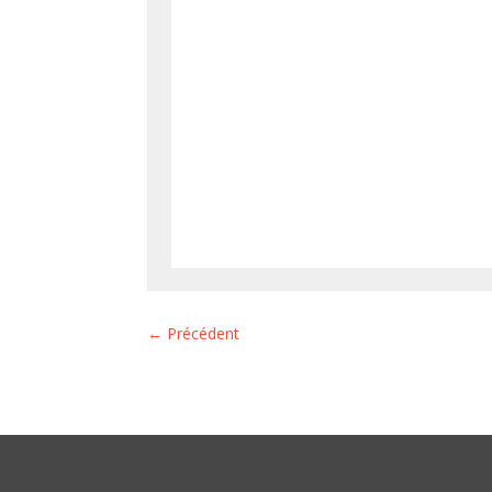
←
Précédent