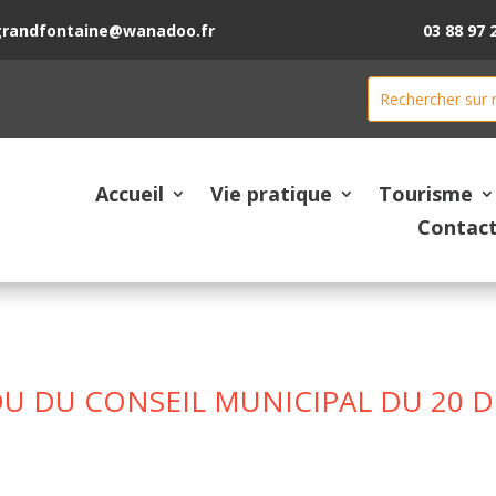
grandfontaine@wanadoo.fr
03 88 97 
Accueil
Vie pratique
Tourisme
Contac
U DU CONSEIL MUNICIPAL DU 20 D