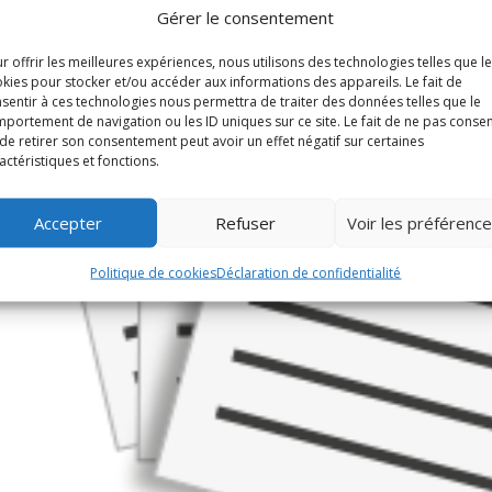
Gérer le consentement
r offrir les meilleures expériences, nous utilisons des technologies telles que l
kies pour stocker et/ou accéder aux informations des appareils. Le fait de
sentir à ces technologies nous permettra de traiter des données telles que le
portement de navigation ou les ID uniques sur ce site. Le fait de ne pas consen
de retirer son consentement peut avoir un effet négatif sur certaines
actéristiques et fonctions.
Accepter
Refuser
Voir les préférenc
Politique de cookies
Déclaration de confidentialité