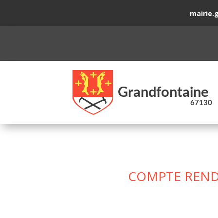
mairie.
COMPTE REND