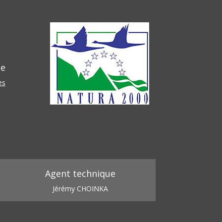
he
es
Agent technique
Jérémy CHOINKA